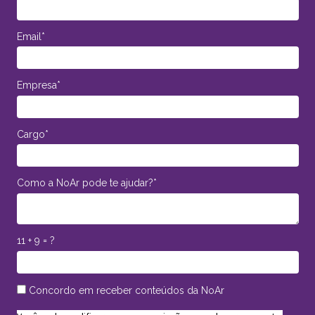
Email*
Empresa*
Cargo*
Como a NoAr pode te ajudar?*
11 + 9 = ?
Concordo em receber conteúdos da NoAr